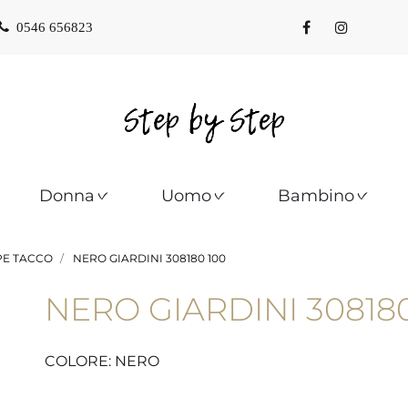
0546 656823
Donna
Uomo
Bambino
PE TACCO
NERO GIARDINI 308180 100
NERO GIARDINI 308180
COLORE: NERO