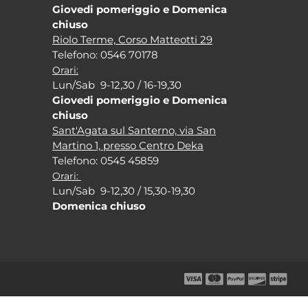
Giovedi pomeriggio e Domenica
chiuso
Riolo Terme, Corso Matteotti 29
Tel
efono: 0546 70178
Orari:
Lun/Sab 9-12,30 / 16-19,30
Giovedi pomeriggio e Domenica
chiuso
Sant'Agata sul Santerno, via San
Martino 1, presso Centro Deka
Tel
efono: 0545 45859
Orari:
Lun/Sab 9-12,30 / 15,30-19,30
Domenica chiuso