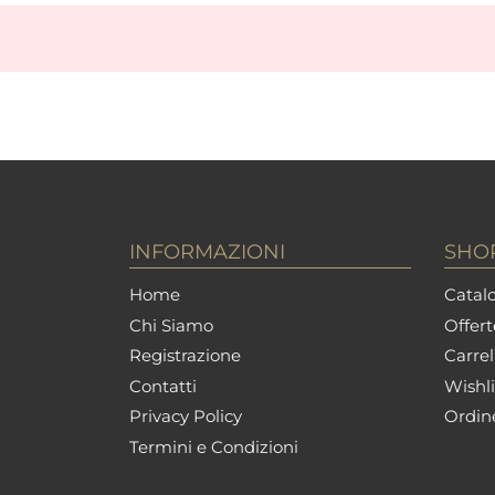
INFORMAZIONI
SHO
Home
Catalo
Chi Siamo
Offert
Registrazione
Carrel
Contatti
Wishli
Privacy Policy
Ordin
Termini e Condizioni