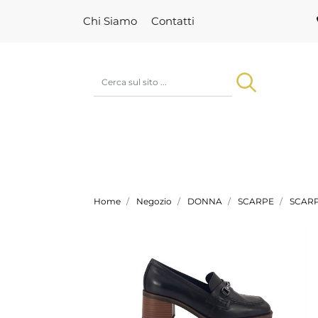
Chi Siamo
Contatti
Home
Negozio
DONNA
SCARPE
SCAR