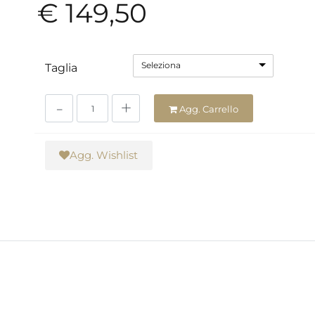
€ 149,50
Seleziona
Taglia
Quantità
Agg. Carrello
Agg. Wishlist