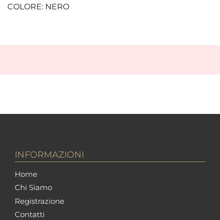
COLORE: NERO
INFORMAZIONI
Home
Chi Siamo
Registrazione
Contatti