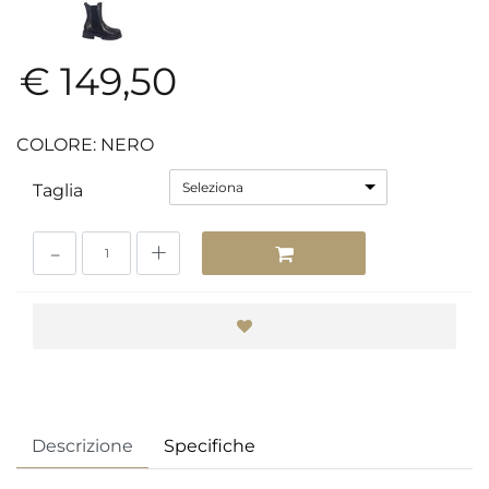
€ 149,50
COLORE: NERO
Seleziona
Taglia
Quantità
Descrizione
Specifiche