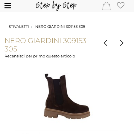
Open
STIVALETTI
NERO GIARDINI 309153 305
NERO GIARDINI 309153
305
Recensisci per primo questo articolo