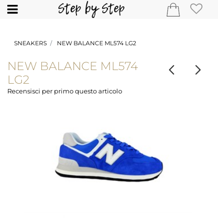
Open
SNEAKERS
NEW BALANCE ML574 LG2
NEW BALANCE ML574
LG2
Recensisci per primo questo articolo