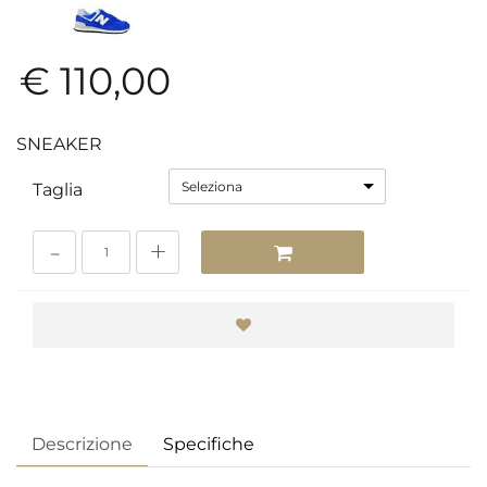
€ 110,00
SNEAKER
Seleziona
Taglia
Quantità
Descrizione
Specifiche