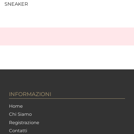
SNEAKER
INFORMAZIONI
Home
Chi Siamo
Registrazione
Contatti