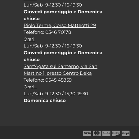
Lun/Sab 9-12,30 / 16-19,30
Giovedi pomeriggio e Domenica
chiuso
Riolo Terme, Corso Matteotti 29
Tel
efono: 0546 70178
Orari:
Lun/Sab 9-12,30 / 16-19,30
Giovedi pomeriggio e Domenica
chiuso
Sant'Agata sul Santerno, via San
Martino 1, presso Centro Deka
Tel
efono: 0545 45859
Orari:
Lun/Sab 9-12,30 / 15,30-19,30
Domenica chiuso