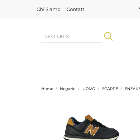
Chi Siamo
Contatti
Home
Negozio
UOMO
SCARPE
SNEAK