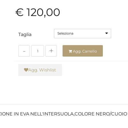
€ 120,00
Seleziona
Taglia
Quantità
Agg. Carrello
Agg. Wishlist
IONE IN EVA NELL'INTERSUOLA,COLORE NERO/CUOIO