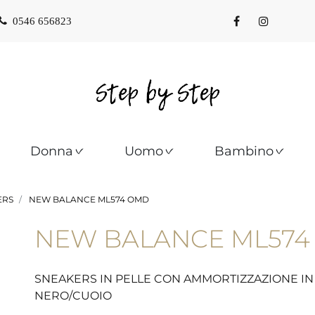
0546 656823
Donna
Uomo
Bambino
ERS
NEW BALANCE ML574 OMD
NEW BALANCE ML574
SNEAKERS IN PELLE CON AMMORTIZZAZIONE IN
NERO/CUOIO