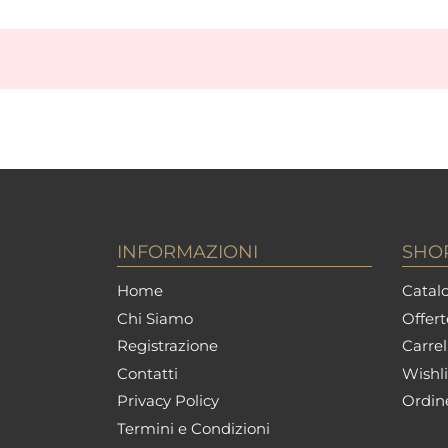
INFORMAZIONI
SHO
Home
Catalo
Chi Siamo
Offert
Registrazione
Carrel
Contatti
Wishli
Privacy Policy
Ordin
Termini e Condizioni