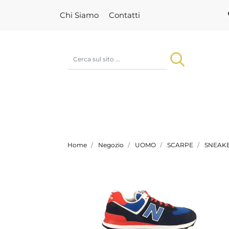
Chi Siamo
Contatti
Home
Negozio
UOMO
SCARPE
SNEAK