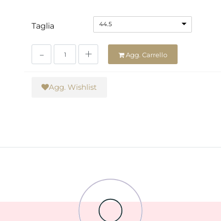
44.5
Taglia
Quantità
Agg. Carrello
Agg. Wishlist