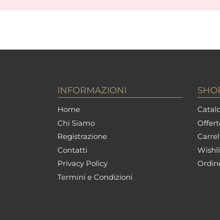
INFORMAZIONI
SHO
Home
Catalo
Chi Siamo
Offert
Registrazione
Carrel
Contatti
Wishli
Privacy Policy
Ordin
Termini e Condizioni