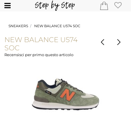
Open
SNEAKERS
NEW BALANCE U574 SOC
NEW BALANCE U574
SOC
Recensisci per primo questo articolo