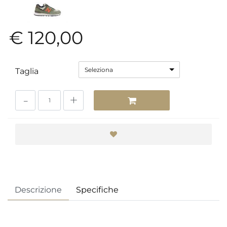
€ 120,00
Seleziona
Taglia
Quantità
Descrizione
Specifiche