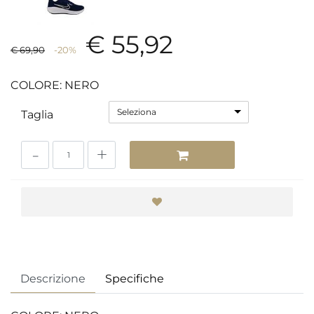
€ 55,92
€ 69,90
-20%
COLORE: NERO
Seleziona
Taglia
Quantità
Descrizione
Specifiche