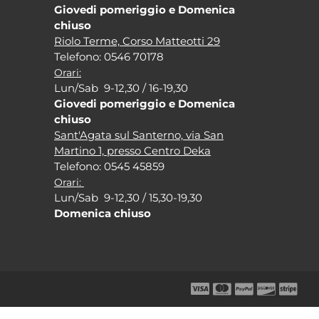
Giovedi pomeriggio e Domenica
chiuso
Riolo Terme, Corso Matteotti 29
Tel
efono: 0546 70178
Orari:
Lun/Sab 9-12,30 / 16-19,30
Giovedi pomeriggio e Domenica
chiuso
Sant'Agata sul Santerno, via San
Martino 1, presso Centro Deka
Tel
efono: 0545 45859
Orari:
Lun/Sab 9-12,30 / 15,30-19,30
Domenica chiuso