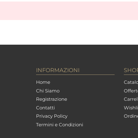
INFORMAZIONI
SHO
Home
Catalo
Chi Siamo
Offert
Registrazione
Carrel
Contatti
Wishli
Privacy Policy
Ordin
Termini e Condizioni