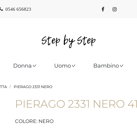
0546 656823
Donna
Uomo
Bambino
TTA
PIERAGO 2331 NERO
PIERAGO 2331 NERO 4
COLORE: NERO