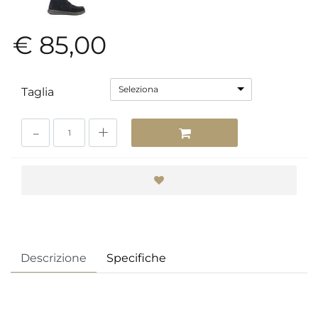
€ 85,00
Seleziona
Taglia
Quantità
Descrizione
Specifiche