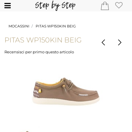
Open
MOCASSINI
PITAS WP150KIN BEIG
PITAS WP150KIN BEIG
Recensisci per primo questo articolo