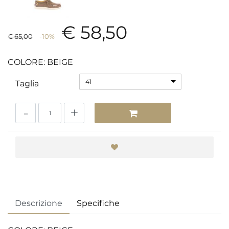
€ 58,50
€ 65,00
-10%
COLORE: BEIGE
41
Taglia
Quantità
Descrizione
Specifiche