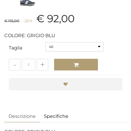
€ 92,00
€ 115,00
-20%
COLORE: GRIGIO BLU
46
Taglia
Quantità
Descrizione
Specifiche