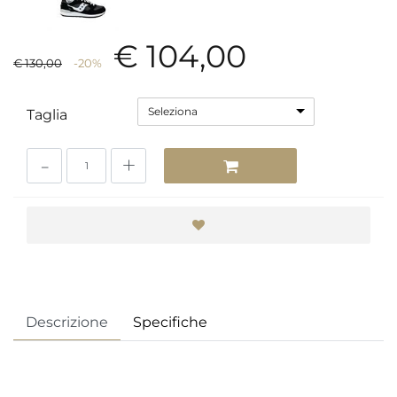
€ 104,00
€ 130,00
-20%
Seleziona
Taglia
Quantità
Descrizione
Specifiche