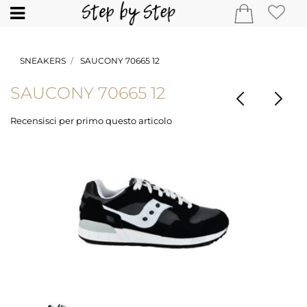
Open
SNEAKERS
SAUCONY 70665 12
SAUCONY 70665 12
Recensisci per primo questo articolo