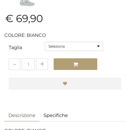
€ 69,90
COLORE: BIANCO
Seleziona
Taglia
Quantità
Descrizione
Specifiche