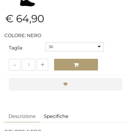
€ 64,90
COLORE: NERO
36
Taglia
Quantità
Descrizione
Specifiche