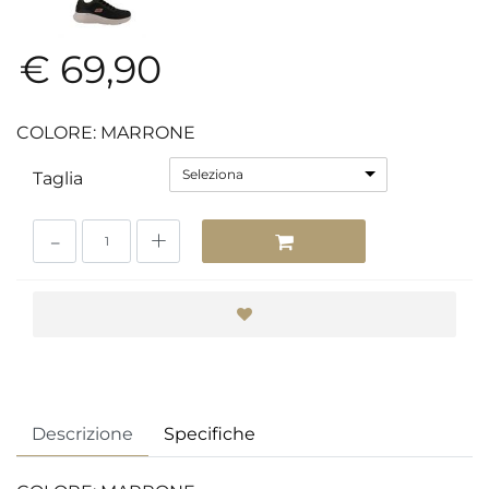
€ 69,90
COLORE: MARRONE
Seleziona
Taglia
Quantità
Descrizione
Specifiche