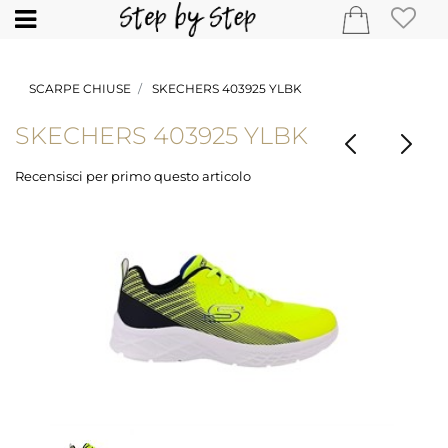
Open
SCARPE CHIUSE
SKECHERS 403925 YLBK
SKECHERS 403925 YLBK
Recensisci per primo questo articolo