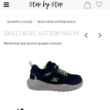
Open
SCARPE CHIUSE
SKECHERS 407308 NVLM
SKECHERS 407308 NVLM
Recensisci per primo questo articolo