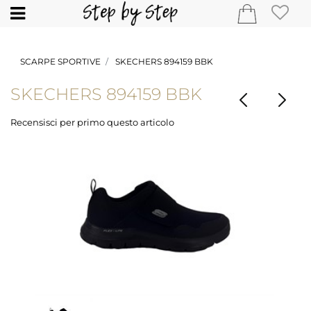
Open
SCARPE SPORTIVE
SKECHERS 894159 BBK
SKECHERS 894159 BBK
Recensisci per primo questo articolo