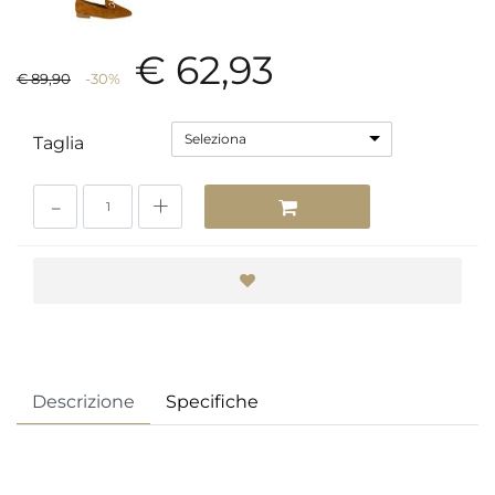
€ 62,93
€ 89,90
-30%
Seleziona
Taglia
Quantità
Descrizione
Specifiche