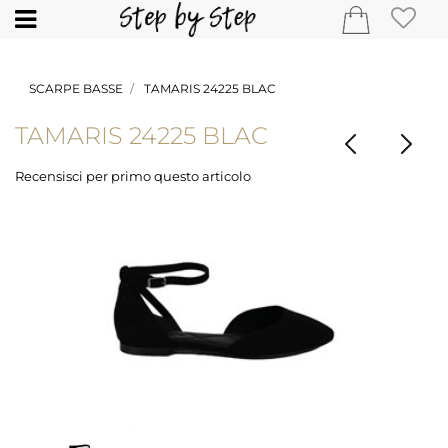
Open
SCARPE BASSE
TAMARIS 24225 BLAC
TAMARIS 24225 BLAC
Recensisci per primo questo articolo