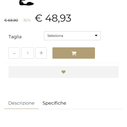
€ 48,93
€ 69,90
-30%
Seleziona
Taglia
Quantità
Descrizione
Specifiche