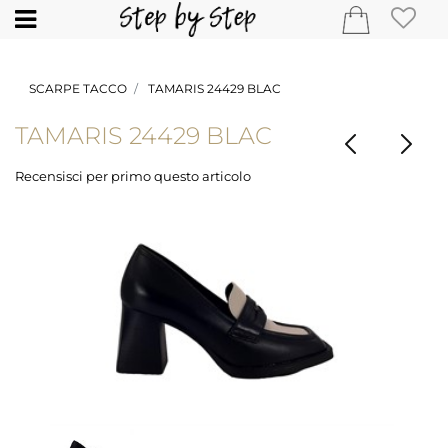
Open
SCARPE TACCO
TAMARIS 24429 BLAC
TAMARIS 24429 BLAC
Recensisci per primo questo articolo