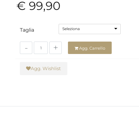
€ 99,90
Seleziona
Taglia
Quantità
Agg. Carrello
Agg. Wishlist