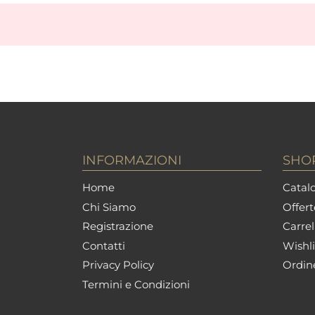
INFORMAZIONI
SHO
Home
Catalo
Chi Siamo
Offert
Registrazione
Carrel
Contatti
Wishli
Privacy Policy
Ordin
Termini e Condizioni