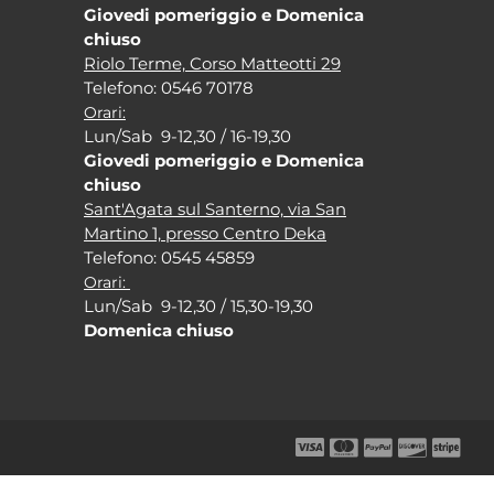
Giovedi pomeriggio e Domenica
chiuso
Riolo Terme, Corso Matteotti 29
Tel
efono: 0546 70178
Orari:
Lun/Sab 9-12,30 / 16-19,30
Giovedi pomeriggio e Domenica
chiuso
Sant'Agata sul Santerno, via San
Martino 1, presso Centro Deka
Tel
efono: 0545 45859
Orari:
Lun/Sab 9-12,30 / 15,30-19,30
Domenica chiuso