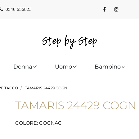
0546 656823
Donna
Uomo
Bambino
PE TACCO
TAMARIS 24429 COGN
TAMARIS 24429 COGN
COLORE: COGNAC