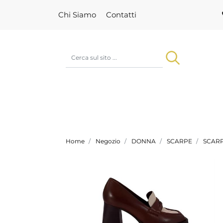
Chi Siamo
Contatti
Home
Negozio
DONNA
SCARPE
SCAR