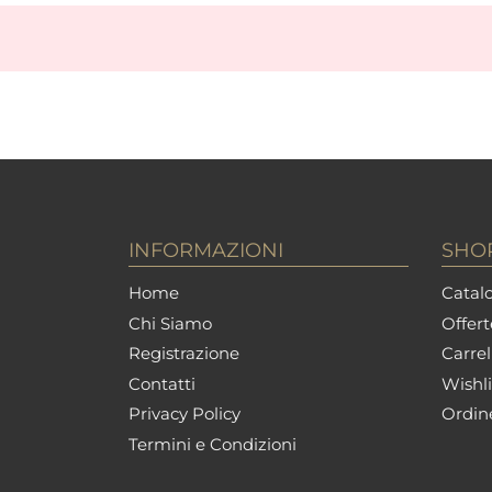
INFORMAZIONI
SHO
Home
Catalo
Chi Siamo
Offert
Registrazione
Carrel
Contatti
Wishli
Privacy Policy
Ordin
Termini e Condizioni