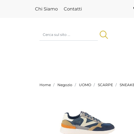
Chi Siamo
Contatti
Home
Negozio
UOMO
SCARPE
SNEAK