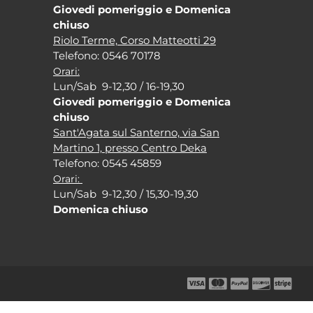
Giovedi pomeriggio e Domenica
chiuso
Riolo Terme, Corso Matteotti 29
Tel
efono: 0546 70178
Orari:
Lun/Sab 9-12,30 / 16-19,30
Giovedi pomeriggio e Domenica
chiuso
Sant'Agata sul Santerno, via San
Martino 1, presso Centro Deka
Tel
efono: 0545 45859
Orari:
Lun/Sab 9-12,30 / 15,30-19,30
Domenica chiuso