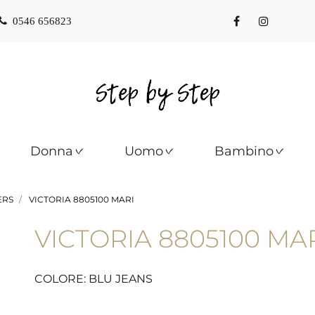
0546 656823
Donna
Uomo
Bambino
ERS
VICTORIA 8805100 MARI
VICTORIA 8805100 MA
COLORE: BLU JEANS