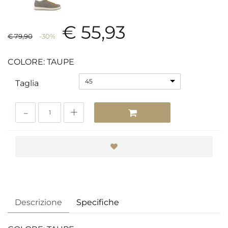
€ 55,93
€ 79,90
-30%
COLORE: TAUPE
45
Taglia
Quantità
Descrizione
Specifiche