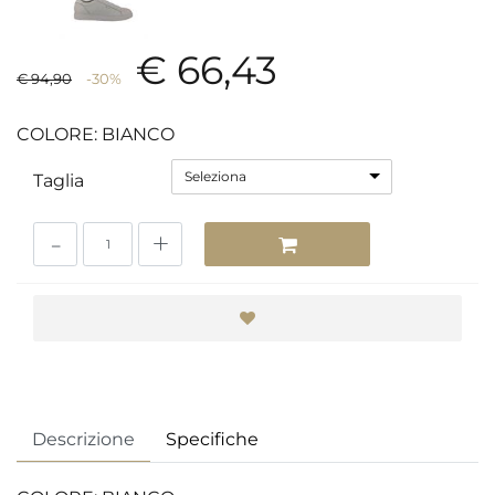
€ 66,43
€ 94,90
-30%
COLORE: BIANCO
Seleziona
Taglia
Quantità
Descrizione
Specifiche