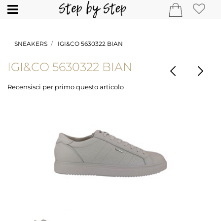
Open
SNEAKERS
IGI&CO 5630322 BIAN
IGI&CO 5630322 BIAN
Recensisci per primo questo articolo