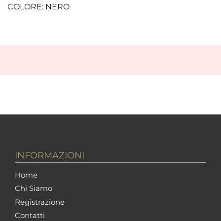
COLORE: NERO
INFORMAZIONI
Home
Chi Siamo
Registrazione
Contatti