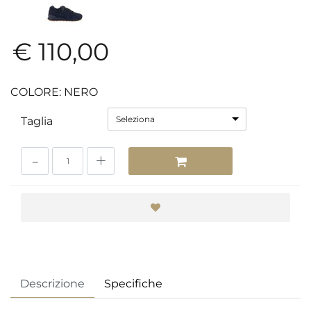
€ 110,00
COLORE: NERO
Seleziona
Taglia
Quantità
Descrizione
Specifiche