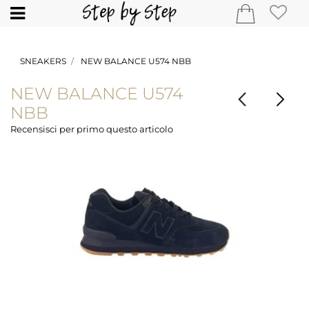
Open
SNEAKERS
NEW BALANCE U574 NBB
NEW BALANCE U574
NBB
Recensisci per primo questo articolo