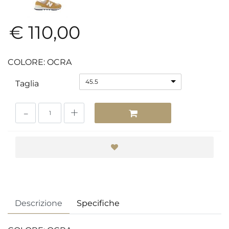
€ 110,00
COLORE: OCRA
45.5
Taglia
Quantità
Descrizione
Specifiche