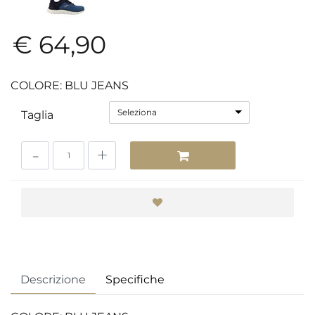
€ 64,90
COLORE: BLU JEANS
Seleziona
Taglia
Quantità
Descrizione
Specifiche