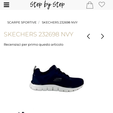
Open
SCARPE SPORTIVE
SKECHERS 232698 NVY
SKECHERS 232698 NVY
Recensisci per primo questo articolo