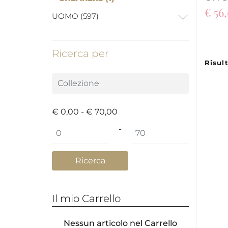
€ 56
UOMO (597)
Ricerca per
Risult
€ 0,00 - € 70,00
Prezzo minimo
Prezzo massimo
-
Il mio Carrello
Nessun articolo nel Carrello