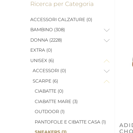
Ricerca per Categoria
ACCESSORI CALZATURE (0)
BAMBINO (308)
DONNA (2228)
EXTRA (0)
UNISEX (6)
ACCESSORI (0)
SCARPE (6)
CIABATTE (0)
CIABATTE MARE (3)
OUTDOOR (1)
PANTOFOLE E CIBATTE CASA (1)
ADI
CH
SNEAKERS (1)