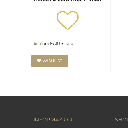
Hai
0
articoli in lista
WISHLIST
INFORMAZIONI
SHO