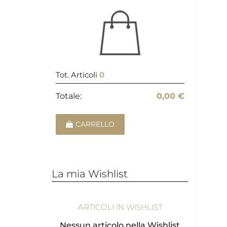
Tot. Articoli
0
Totale:
0,00 €
CARRELLO
La mia Wishlist
ARTICOLI IN WISHLIST
Nessun articolo nella Wishlist