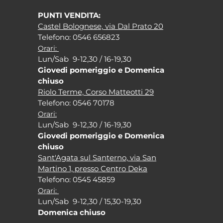
PUNTI VENDITA:
Castel Bolognese, via Dal Prato 20
Tel
efono: 0546 656823
Orari:
Lun/Sab 9-12,30 / 16-19,30
Giovedi pomeriggio e Domenica
chiuso
Riolo Terme, Corso Matteotti 29
Tel
efono: 0546 70178
Orari:
Lun/Sab 9-12,30 / 16-19,30
Giovedi pomeriggio e Domenica
chiuso
Sant'Agata sul Santerno, via San
Martino 1, presso Centro Deka
Tel
efono: 0545 45859
Orari:
Lun/Sab 9-12,30 / 15,30-19,30
Domenica chiuso