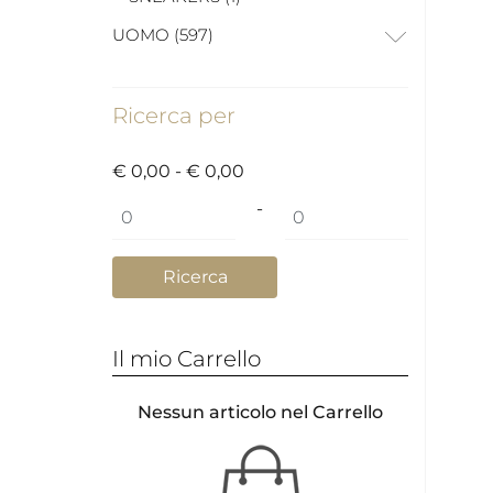
UOMO (597)
Ricerca per
€ 0,00 - € 0,00
Prezzo minimo
Prezzo massimo
-
Il mio Carrello
Nessun articolo nel Carrello