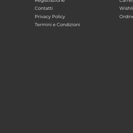
Registrazione
Carrel
Contatti
Wishli
Privacy Policy
Ordin
Termini e Condizioni