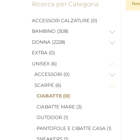
Ricerca per Categoria
Nes
ACCESSORI CALZATURE (0)
BAMBINO (308)
DONNA (2228)
EXTRA (0)
UNISEX (6)
ACCESSORI (0)
SCARPE (6)
CIABATTE (0)
CIABATTE MARE (3)
OUTDOOR (1)
PANTOFOLE E CIBATTE CASA (1)
SNEAKERS (1)