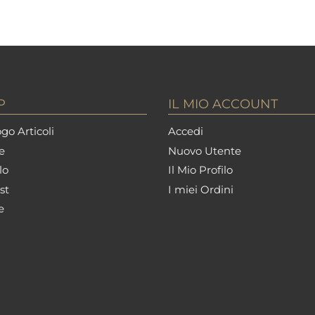
P
IL MIO ACCOUNT
go Articoli
Accedi
e
Nuovo Utente
lo
Il Mio Profilo
st
I miei Ordini
e