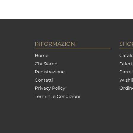
INFORMAZIONI
SHO
Home
Catalo
Chi Siamo
Offert
Registrazione
Carrel
Contatti
Wishli
Privacy Policy
Ordin
Termini e Condizioni