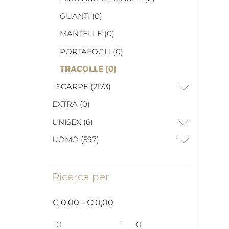
GUANTI (0)
MANTELLE (0)
PORTAFOGLI (0)
TRACOLLE (0)
SCARPE (2173)
EXTRA (0)
UNISEX (6)
UOMO (597)
Ricerca per
€ 0,00 - € 0,00
Prezzo minimo
Prezzo massimo
-